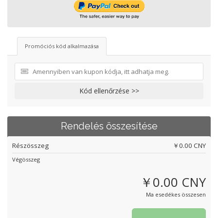
Promóciós kód alkalmazása
Kód ellenőrzése >>
Rendelés összesítése
Részösszeg
￥0.00 CNY
Végösszeg
￥0.00 CNY
Ma esedékes összesen