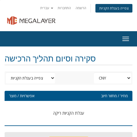
הרשמה
התחברות
עברית
צפייה בעגלת הקניות
Togg
navig
סקירה וסיום תהליך הרכישה
מחיר / מחזור חיוב
אפשרויות / מוצר
עגלת הקניות ריקה