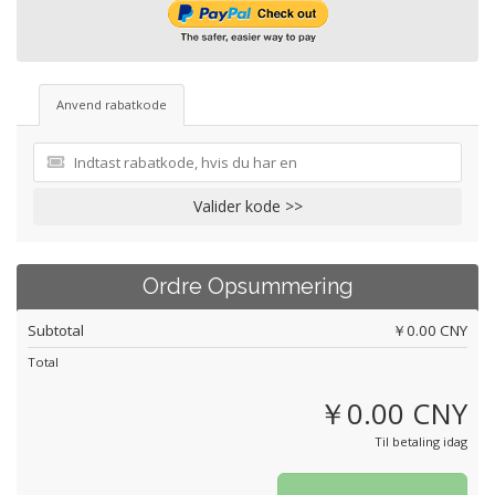
Anvend rabatkode
Valider kode >>
Ordre Opsummering
Subtotal
￥0.00 CNY
Total
￥0.00 CNY
Til betaling idag